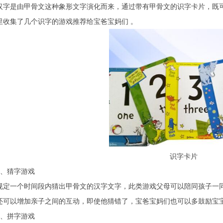
是由甲骨文这种象形文字演化而来，通过带有甲骨文的识字卡片，既可
里收集了几个识字的游戏推荐给宝爸宝妈们 。
识字卡片
猜字游戏
一个时间段内猜出甲骨文的汉字文字，此类游戏父母可以陪同孩子一同
还可以增加亲子之间的互动，即使他猜错了，宝爸宝妈们也可以多鼓励宝
拼字游戏