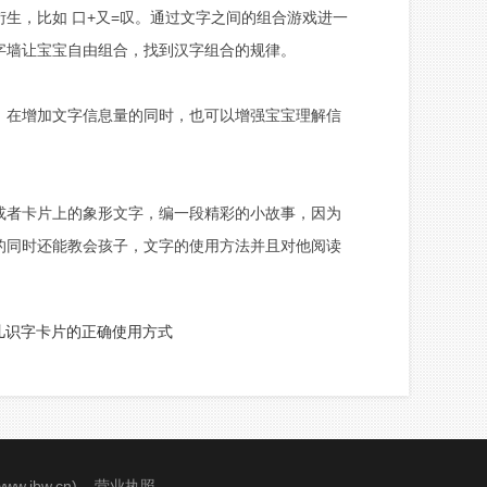
，比如 口+又=叹。通过文字之间的组合游戏进一
字墙让宝宝自由组合，找到汉字组合的规律。
在增加文字信息量的同时，也可以增强宝宝理解信
者卡片上的象形文字，编一段精彩的小故事，因为
的同时还能教会孩子，文字的使用方法并且对他阅读
儿识字卡片的正确使用方式
www.ibw.cn
)
营业执照